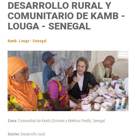
DESARROLLO RURAL Y
COMUNITARIO DE KAMB -
LOUGA - SENEGAL
Kamb. Louga - Senegal
Zona:
Comunidad de Kamb (Goloum y Methiou Peulh), Senegal
Sector:
Desarrollo rural