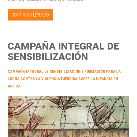
CONTINUAR LEYENDO
CAMPAÑA INTEGRAL DE
SENSIBILIZACIÓN
CAMPAÑA INTEGRAL DE SENSIBILIZACIÓN Y FORMACIÓN PARA LA
LUCHA CONTRA LA VIOLENCIA EJERCIDA SOBRE LA INFANCIA EN
ÁFRICA.