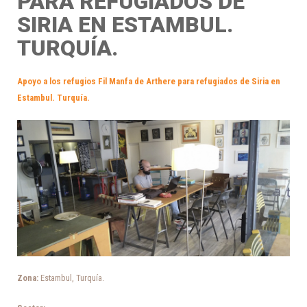
PARA REFUGIADOS DE
SIRIA EN ESTAMBUL.
TURQUÍA.
Apoyo a los refugios Fil Manfa de Arthere para refugiados de Siria en
Estambul. Turquía.
Zona:
Estambul, Turquía.