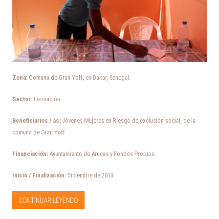
Zona:
Comuna de Gran Yoff, en Dakar, Senegal.
Sector:
Formación.
Beneficiarios / as:
Jóvenes Mujeres en Riesgo de exclusión social, de la
comuna de Gran Yoff.
Financiación:
Ayuntamiento de Arucas y Fondos Propios.
Inicio / Finalización:
Diciembre de 2013.
CONTINUAR LEYENDO