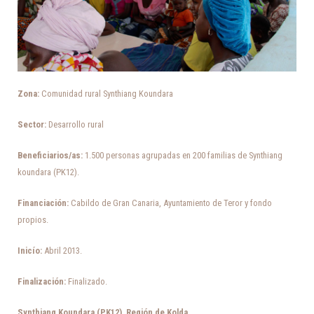
Zona:
Comunidad rural Synthiang Koundara
Sector:
Desarrollo rural
Beneficiarios/as:
1.500 personas agrupadas en 200 familias de Synthiang
koundara (PK12).
Financiación:
Cabildo de Gran Canaria, Ayuntamiento de Teror y fondo
propios.
Inicío:
Abril 2013.
Finalización:
Finalizado.
Synthiang Koundara (PK12), Región de Kolda.