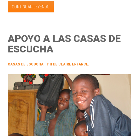
CONTINUAR LEYENDO
APOYO A LAS CASAS DE
ESCUCHA
CASAS DE ESCUCHA I Y II DE CLAIRE ENFANCE.