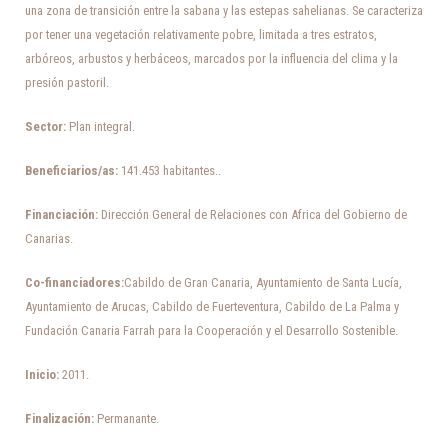
una zona de transición entre la sabana y las estepas sahelianas. Se caracteriza
por tener una vegetación relativamente pobre, limitada a tres estratos,
arbóreos, arbustos y herbáceos, marcados por la influencia del clima y la
presión pastoril.
Sector:
Plan integral.
Beneficiarios/as:
141.453 habitantes..
Financiación:
Dirección General de Relaciones con Africa del Gobierno de
Canarias.
Co-financiadores:
Cabildo de Gran Canaria, Ayuntamiento de Santa Lucía,
Ayuntamiento de Arucas, Cabildo de Fuerteventura, Cabildo de La Palma y
Fundación Canaria Farrah para la Cooperación y el Desarrollo Sostenible.
Inicio:
2011.
Finalización:
Permanante.