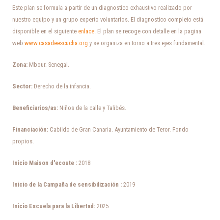
Este plan se formula a partir de un diagnostico exhaustivo realizado por
nuestro equipo y un grupo experto voluntarios. El diagnostico completo está
disponible en el siguiente
enlace.
El plan se recoge con detalle en la pagina
web
www.casadeescucha.org
y se organiza en torno a tres ejes fundamental:
Zona:
Mbour. Senegal.
Sector:
Derecho de la infancia.
Beneficiarios/as:
Niños de la calle y Talibés.
Financiación:
Cabildo de Gran Canaria. Ayuntamiento de Teror. Fondo
propios.
Inicio Maison d'ecoute :
2018
Inicio de la Campaña de sensibilización :
2019
Inicio Escuela para la Libertad:
2025