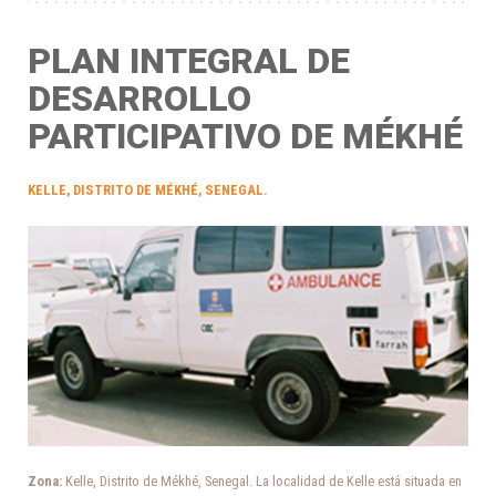
PLAN INTEGRAL DE
DESARROLLO
PARTICIPATIVO DE MÉKHÉ
KELLE, DISTRITO DE MÉKHÉ, SENEGAL.
Zona:
Kelle, Distrito de Mékhé, Senegal. La localidad de Kelle está situada en