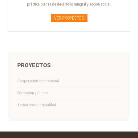
práctica planes de desarrollo integral y acción social.
VER PROYECTOS
PROYECTOS
Cooperación Internacional
Formación y Cultura
Acción social e Igualdad