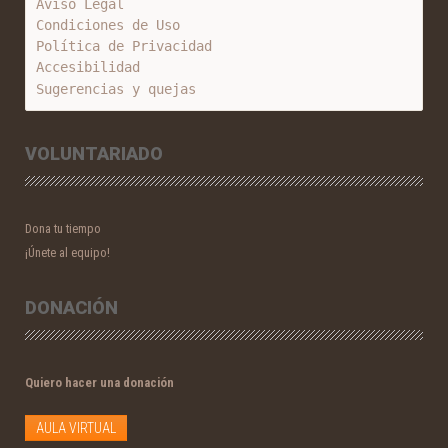
Aviso Legal
Condiciones de Uso
Política de Privacidad
Accesibilidad
Sugerencias y quejas
VOLUNTARIADO
Dona tu tiempo
¡Únete al equipo!
DONACIÓN
Quiero hacer una donación
AULA VIRTUAL